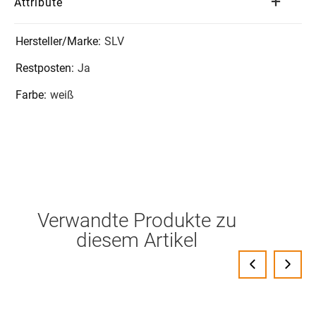
Attribute
SLV
Ja
weiß
Verwandte Produkte zu
diesem Artikel
‹
›