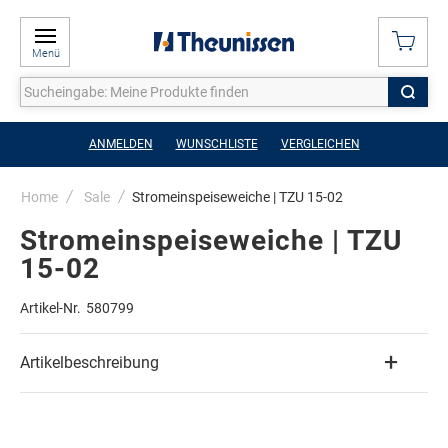
Menü
ANMELDEN
WUNSCHLISTE
VERGLEICHEN
Home
Sale
Stromeinspeiseweiche | TZU 15-02
Stromeinspeiseweiche | TZU
15-02
Artikel-Nr.
580799
Artikelbeschreibung
Zum