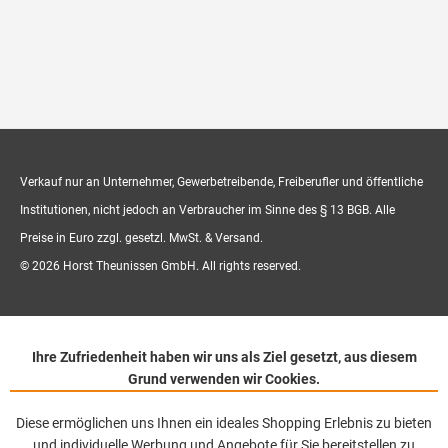
Verkauf nur an Unternehmer, Gewerbetreibende, Freiberufler und öffentliche
Institutionen, nicht jedoch an Verbraucher im Sinne des § 13 BGB. Alle
Preise in Euro zzgl. gesetzl. MwSt. & Versand.
© 2026 Horst Theunissen GmbH. All rights reserved.
Ihre Zufriedenheit haben wir uns als Ziel gesetzt, aus diesem
Grund verwenden wir Cookies.
Diese ermöglichen uns Ihnen ein ideales Shopping Erlebnis zu bieten
und individuelle Werbung und Angebote für Sie bereitstellen zu