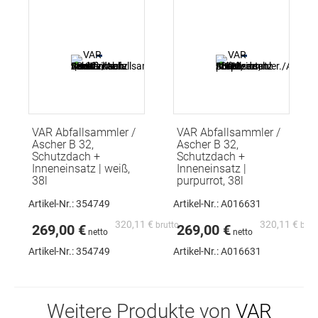
VAR Abfallsammler /
VAR Abfallsammler /
Ascher B 32,
Ascher B 32,
Schutzdach +
Schutzdach +
Inneneinsatz | weiß,
Inneneinsatz |
38l
purpurrot, 38l
Artikel-Nr.: 354749
Artikel-Nr.: A016631
320,11 €
320,11 €
269,00 €
269,00 €
Artikel-Nr.:
354749
Artikel-Nr.:
A016631
Weitere Produkte von
VAR