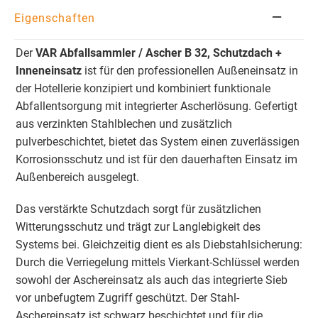
Eigenschaften
Der
VAR Abfallsammler / Ascher B 32, Schutzdach +
Inneneinsatz
ist für den professionellen Außeneinsatz in
der Hotellerie konzipiert und kombiniert funktionale
Abfallentsorgung mit integrierter Ascherlösung. Gefertigt
aus verzinkten Stahlblechen und zusätzlich
pulverbeschichtet, bietet das System einen zuverlässigen
Korrosionsschutz und ist für den dauerhaften Einsatz im
Außenbereich ausgelegt.
Das verstärkte Schutzdach sorgt für zusätzlichen
Witterungsschutz und trägt zur Langlebigkeit des
Systems bei. Gleichzeitig dient es als Diebstahlsicherung:
Durch die Verriegelung mittels Vierkant-Schlüssel werden
sowohl der Aschereinsatz als auch das integrierte Sieb
vor unbefugtem Zugriff geschützt. Der Stahl-
Aschereinsatz ist schwarz beschichtet und für die