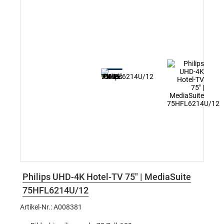
Philips UHD-4K Hotel-TV 75" | MediaSuite
75HFL6214U/12
Artikel-Nr.: A008381