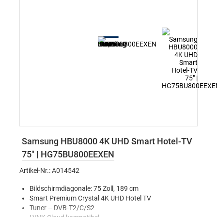
Samsung HBU8000 4K UHD Smart Hotel-TV
75" | HG75BU800EEXEN
Artikel-Nr.: A014542
Bildschirmdiagonale: 75 Zoll, 189 cm
Smart Premium Crystal 4K UHD Hotel TV
Tuner – DVB-T2/C/S2