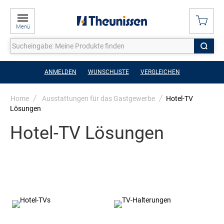
Menü
ANMELDEN
WUNSCHLISTE
VERGLEICHEN
Home
Ausstattungen für das Gastgewerbe
Hotel-TV
Lösungen
Hotel-TV Lösungen