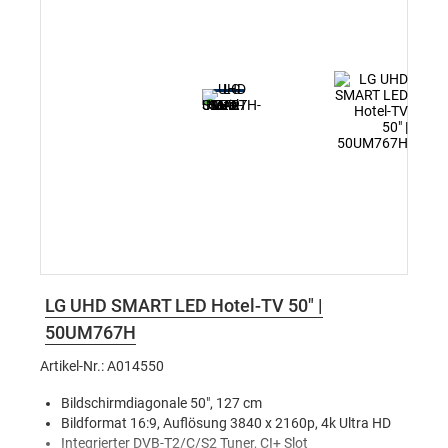
SNMP (Simple Network Management Protocol)
LG UHD SMART LED Hotel-TV 50" |
50UM767H
Artikel-Nr.: A014550
Bildschirmdiagonale 50", 127 cm
Bildformat 16:9, Auflösung 3840 x 2160p, 4k Ultra HD
Integrierter DVB-T2/C/S2 Tuner, CI+ Slot