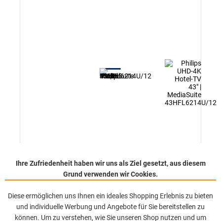
Ihre Zufriedenheit haben wir uns als Ziel gesetzt, aus diesem
Philips UHD-4K Hotel-TV 43" | MediaSuite
Grund verwenden wir Cookies.
43HFL6214U/12
Diese ermöglichen uns Ihnen ein ideales Shopping Erlebnis zu bieten
Artikel-Nr.: A007694
und individuelle Werbung und Angebote für Sie bereitstellen zu
können. Um zu verstehen, wie Sie unseren Shop nutzen und um