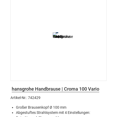
hansgrohe Handbrause | Croma 100 Vario
Artikel-Nr.: 742429
Großer Brausenkopf Ø 100 mm
Abgestuftes Strahlsystem mit 4 Einstellungen: