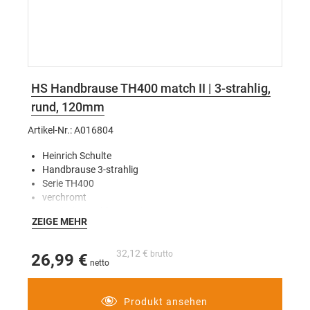
HS Handbrause TH400 match II | 3-strahlig,
rund, 120mm
Artikel-Nr.: A016804
Heinrich Schulte
Handbrause 3-strahlig
Serie TH400
verchromt
Gewindeanschluss 1/2"
ZEIGE MEHR
voller Brauseregen, Massagestrahl und Mix
3-fach verstellbar
Antikalk
32,12 €
26,99 €
mit beiliegender WRD bis zu 40% Wasserersparnis
für Durchlauferhitzer geeignet
Kopfdurchmesser 120 mm
Produkt ansehen
mit Drucktaste