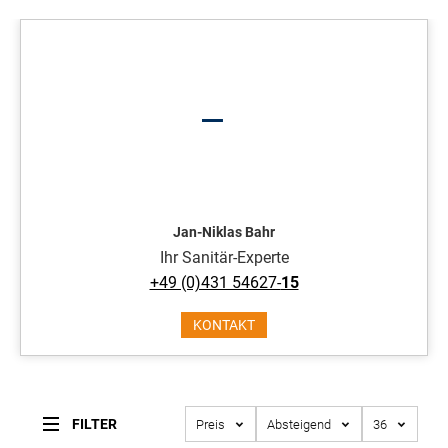
Jan-Niklas Bahr
Ihr Sanitär-Experte
+49 (0)431 54627-
15
KONTAKT
FILTER
Preis
Absteigend
36