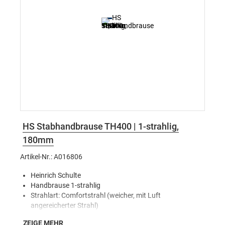
HS Stabhandbrause TH400 | 1-strahlig,
180mm
Artikel-Nr.: A016806
Heinrich Schulte
Handbrause 1-strahlig
Strahlart: Comfortstrahl (weicher, mit Luft
angereicherter Strahl)
Serie TH400
ZEIGE MEHR