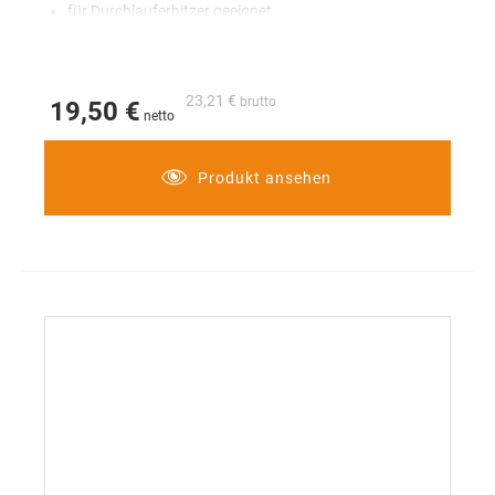
für Durchlauferhitzer geeignet
23,21 €
19,50 €
Produkt ansehen