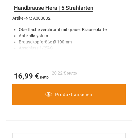
Handbrause Hera | 5 Strahlarten
Artikel-Nr.: A003832
Oberfläche verchromt mit grauer Brauseplatte
Antikalksystem
Brausekopfgröße Ø 100mm
Anschluss 1/2"AG
20,22 €
16,99 €
Produkt ansehen