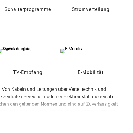
Schalterprogramme
Stromverteilung
TV-Empfang
E-Mobilität
.
Von Kabeln und Leitungen über Verteiltechnik und
zentralen Bereiche moderner Elektroinstallationen ab.
echen den geltenden Normen und sind auf Zuverlässigkeit
uswahl, die Planung, Beschaffung und Umsetzung effizient