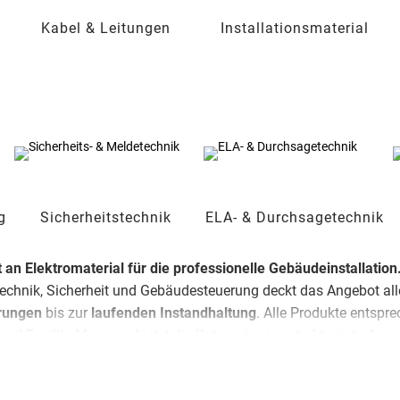
Kabel & Leitungen
Installationsmaterial
g
Sicherheitstechnik
ELA- & Durchsagetechnik
an Elektromaterial für die professionelle Gebäudeinstallation
chnik, Sicherheit und Gebäudesteuerung deckt das Angebot alle 
rungen
bis zur
laufenden Instandhaltung
. Alle Produkte entspr
 und Facility-Manager bietet die Kategorie eine strukturierte A