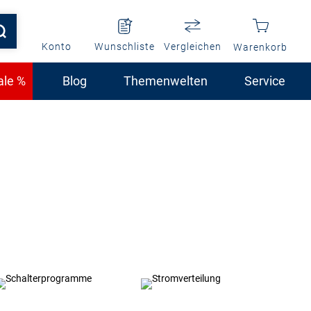
Konto
Wunschliste
Vergleichen
Warenkorb
ale %
Blog
Themenwelten
Service