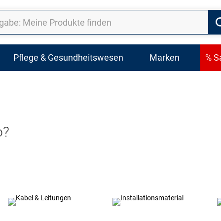
Pflege & Gesundheitswesen
Marken
% S
o?