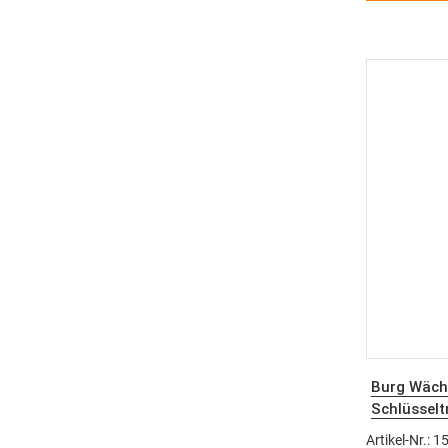
Einfache 
Inhalt: P
Burg Wächt
Schlüsselt
Schlüssell
Artikel-Nr.: 