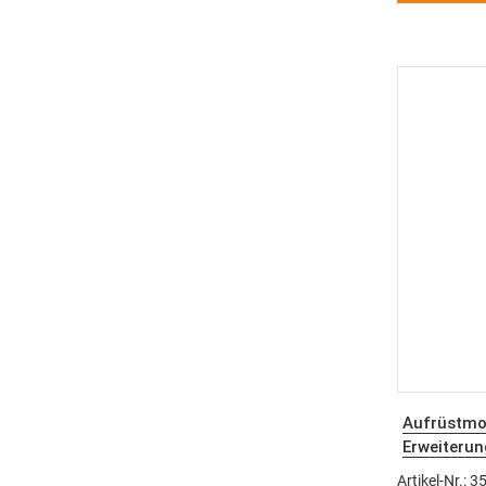
Aufrüstmod
Erweiteru
Artikel-Nr.: 