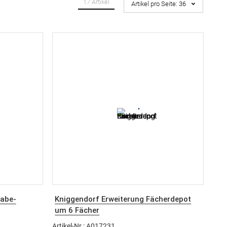
17
Artikel
Artikel pro Seite:
36
gabe-
Kniggendorf Erweiterung Fächerdepot
um 6 Fächer
Artikel-Nr.: A017231