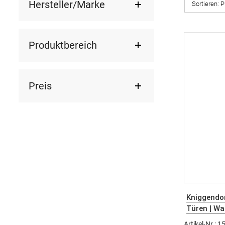
Hersteller/Marke
Sortieren:
P
Produktbereich
Preis
Kniggendor
Türen | W
Artikel-Nr.: 