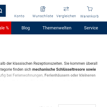
Konto
Wunschliste
Vergleichen
Warenkorb
ale %
Blog
Themenwelten
Service
alb der klassischen Rezeptionszeiten. Sie kommen überall
ategorie finden sich
mechanische Schlüsseltresore sowie
ufig bei Ferienwohnungen,
Ferienhäusern oder kleineren
ächern. Neben der Gästeübergabe ermöglichen diese