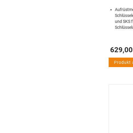
Aufrüstmo
Schlüssel
und SKS
Schlüsse
629,00
Produkt