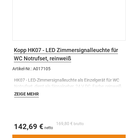
Kopp HK07 - LED Zimmersignalleuchte für
WC Notrufset, reinweiß
Artikel-Nr.: A017105
HK07 - LED-Zimmersignalleuchte als Einzelgerät für WC
Notrufset, dient als Signalgeber, 24 V DC, Farbe: reinweiß
ZEIGE MEHR
169,80 €
142,69 €