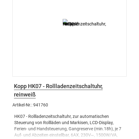
Kopp HK07 - Rollladenzeitschaltuhr,
reinweiß
Artikel-Nr.: 941760
HK07 - Rollladenzeitschaltuhr, zur automatischen
Steuerung von Rollläden und Markisen, LCD-Display,
Ferien- und Handsteuerung, Gangreserve (min.18h), je 7
Auf- und Abzeiten einstellbar, 6AX, 230V~, 1500W/VA,