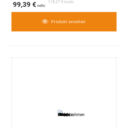
118,27 €
99,39 €
Produkt ansehen