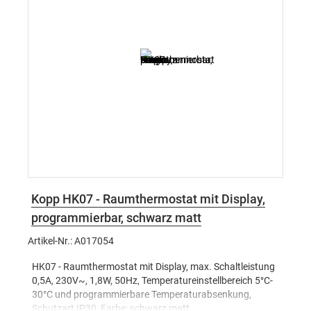
Kopp HK07 - Raumthermostat mit Display,
programmierbar, schwarz matt
Artikel-Nr.: A017054
HK07 - Raumthermostat mit Display, max. Schaltleistung
0,5A, 230V~, 1,8W, 50Hz, Temperatureinstellbereich 5°C-
30°C und programmierbare Temperaturabsenkung,
Schutzart IP30, Farbe: schwarz matt