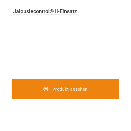
Jalousiecontrol® II-Einsatz
Produkt ansehen