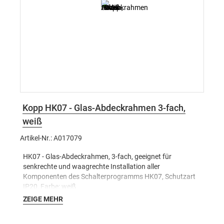
Kopp HK07 - Glas-Abdeckrahmen 3-fach,
weiß
Artikel-Nr.: A017079
HK07 - Glas-Abdeckrahmen, 3-fach, geeignet für
senkrechte und waagrechte Installation aller
Komponenten des Schalterprogramms HK07, Schutzart
IP20, Farbe: weiß
ZEIGE MEHR