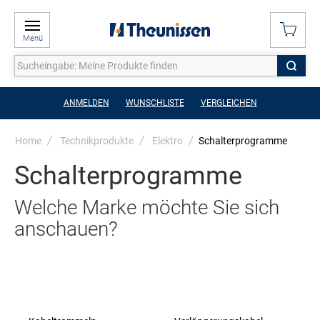
Menü
ANMELDEN
WUNSCHLISTE
VERGLEICHEN
Home
Technikprodukte
Elektro
Schalterprogramme
Schalterprogramme
Welche Marke möchte Sie sich
anschauen?