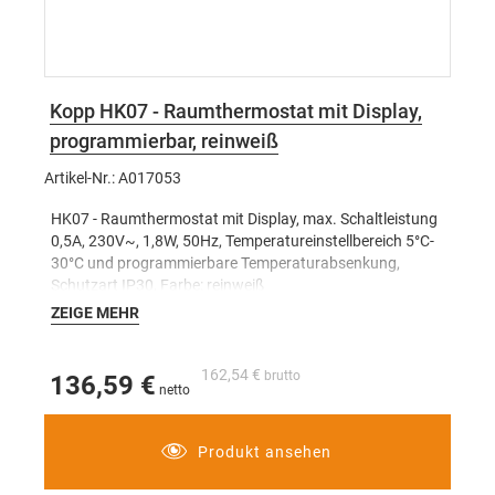
Kopp HK07 - Raumthermostat mit Display,
programmierbar, reinweiß
Artikel-Nr.: A017053
HK07 - Raumthermostat mit Display, max. Schaltleistung
0,5A, 230V~, 1,8W, 50Hz, Temperatureinstellbereich 5°C-
30°C und programmierbare Temperaturabsenkung,
Schutzart IP30, Farbe: reinweiß
ZEIGE MEHR
162,54 €
136,59 €
Produkt ansehen