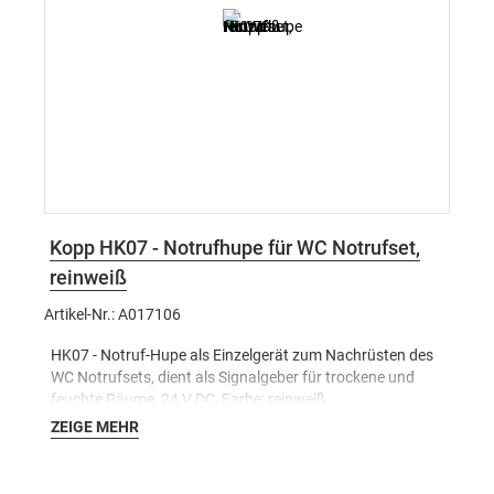
Kopp HK07 - Notrufhupe für WC Notrufset,
reinweiß
Artikel-Nr.: A017106
HK07 - Notruf-Hupe als Einzelgerät zum Nachrüsten des
WC Notrufsets, dient als Signalgeber für trockene und
feuchte Räume, 24 V DC, Farbe: reinweiß
ZEIGE MEHR