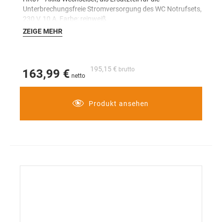
Unterbrechungsfreie Stromversorgung des WC Notrufsets,
230 V, 10 A, Farbe: reinweiß
ZEIGE MEHR
195,15 €
163,99 €
Produkt ansehen