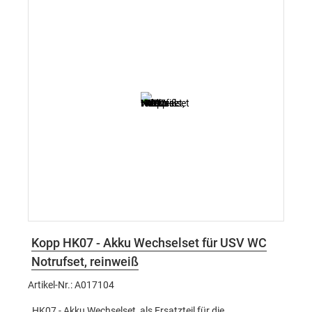
Kopp HK07 - Akku Wechselset für USV WC
Notrufset, reinweiß
Artikel-Nr.: A017104
HK07 - Akku Wechselset, als Ersatzteil für die