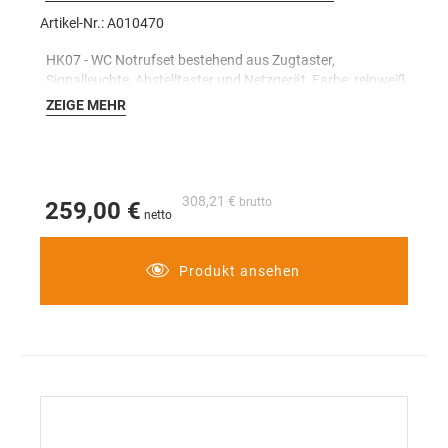
Artikel-Nr.: A010470
HK07 - WC Notrufset bestehend aus Zugtaster,
Signalleuchte, Abstelltaster und Netzgerät, Farbe: reinweiß
ZEIGE MEHR
308,21 €
259,00 €
Produkt ansehen