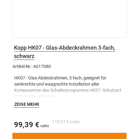
Kopp HK07 - Glas-Abdeckrahmen 3-fach,
schwarz
Artikel-Nr.: A017080
HK07 - Glas-Abdeckrahmen, 3-fach, geeignet für
senkrechte und waagrechte Installation aller
Komponenten des Schalterprogramms HK07, Schutzart
IP20, Farbe: schwarz
ZEIGE MEHR
118,27 €
99,39 €