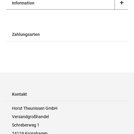
Information
Zahlungsarten
Kontakt
Horst Theunissen GmbH
Versandgroßhandel
Schreberweg 1
24119 Kronshagen