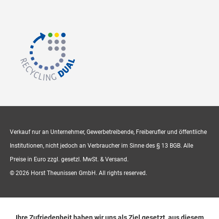
Verkauf nur an Unternehmer, Gewerbetreibende, Freiberufler und öffentliche
Institutionen, nicht jedoch an Verbraucher im Sinne des § 13 BGB. Alle
Preise in Euro zzgl. gesetzl. MwSt. & Versand.
© 2026 Horst Theunissen GmbH. All rights reserved.
Ihre Zufriedenheit haben wir uns als Ziel gesetzt, aus diesem