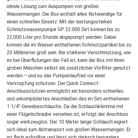
ideale Lösung zum Auspumpen von großen
Wassermengen. Die Box enthält alles Notwendige für
einen schnellen Einsatz. Mit der leistungsstarken
Schmutzwasserpumpe SP 22.000 Dirt können bis zu
22.000 Liter pro Stunde abgepumpt werden. Dabei
können die im Wasser enthaltenen Schmutzpartikel bis zu
20 Millimeter groß sein. Bei stärkerer Verschmutzung, wie
es bei Überflutungen der Fall ist, kann die Box mit ihren
groben Maschen selbst als zusätzlicher Vorfilter genutzt
werden – und so das Pumpenlaufrad vor einer
Verstopfung schützen. Der Quick Connect-
Anschlussstutzen ermöglicht ein besonders schnelles
und unkompliziertes Anschließen des im Set enthaltenen
1 1/4"-Gewebeschlauchs. Da die Schlauchklemme mit
einer Flügelschraube versehen ist, erfolgt der Anschluss
sogar werkzeuglos. Der 10 Meter lange Schlauch eignet
sich ideal zum Abtransport von großen Wassermengen. Er
ist flach aufrollbar und lässt sich dadurch besonders