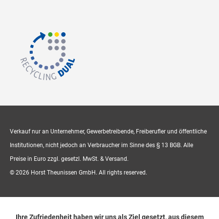
Verkauf nur an Unternehmer, Gewerbetreibende, Freiberufler und öffentliche
Institutionen, nicht jedoch an Verbraucher im Sinne des § 13 BGB. Alle
Preise in Euro zzgl. gesetzl. MwSt. & Versand.
© 2026 Horst Theunissen GmbH. All rights reserved.
Ihre Zufriedenheit haben wir uns als Ziel gesetzt, aus diesem