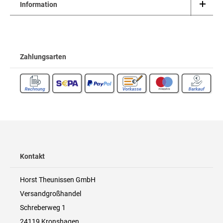
Information
Zahlungsarten
Kontakt
Horst Theunissen GmbH
Versandgroßhandel
Schreberweg 1
24119 Kronshagen