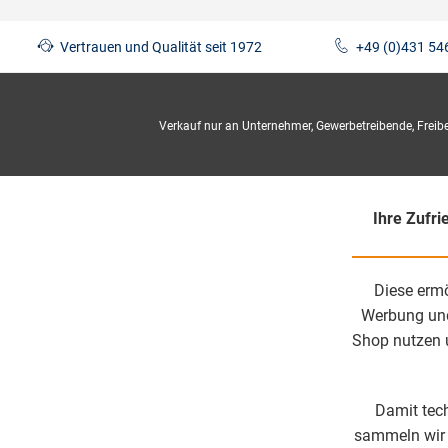
Vertrauen und Qualität seit 1972
+49 (0)431 54
Verkauf nur an Unternehmer, Gewerbetreibende, Freiberu
Ihre Zufri
Diese ermö
Werbung und 
Shop nutzen 
Damit tech
sammeln wir D