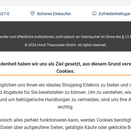
627-0
Sicheres Einkaufen
Zufriedenheitsgar
fler und öffentliche Institutionen, nicht jedoch an Verbraucher im Sinne des § 13 B
© 2026 Horst Theunissen GmbH. All rights reserved.
edenheit haben wir uns als Ziel gesetzt, aus diesem Grund ve
Cookies.
glichen uns Ihnen ein ideales Shopping Erlebnis zu bieten und i
Angebote für Sie bereitstellen zu können. Um zu verstehen, wi
und um betrügerische Handlungen zu vermeiden, sind uns Ihre 
wichtig.
nisch alles perfekt funktionieren kann, werden Cookies benötigt
aten über aufgerufene Seiten, getätigte Käufe oder geklickte 