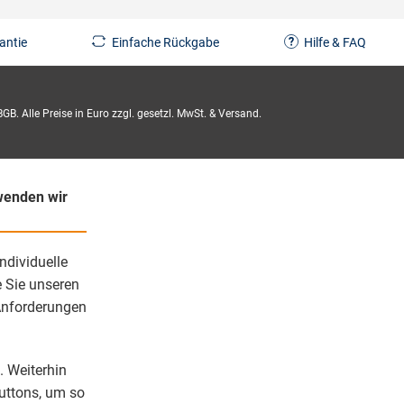
antie
Einfache Rückgabe
Hilfe & FAQ
GB. Alle Preise in Euro zzgl. gesetzl. MwSt. & Versand.
rwenden wir
ndividuelle
e Sie unseren
Anforderungen
. Weiterhin
Buttons, um so