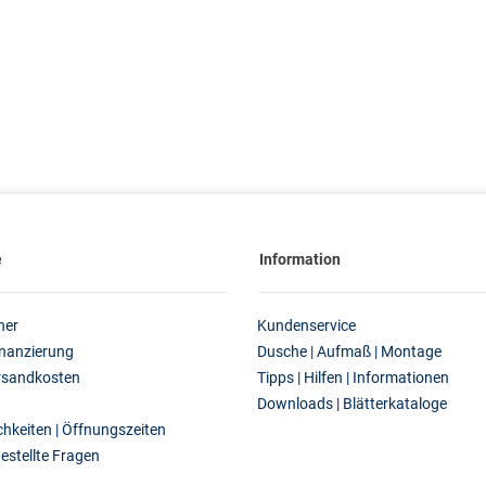
e
Information
ner
Kundenservice
inanzierung
Dusche | Aufmaß | Montage
ersandkosten
Tipps | Hilfen | Informationen
Downloads | Blätterkataloge
hkeiten | Öffnungszeiten
estellte Fragen