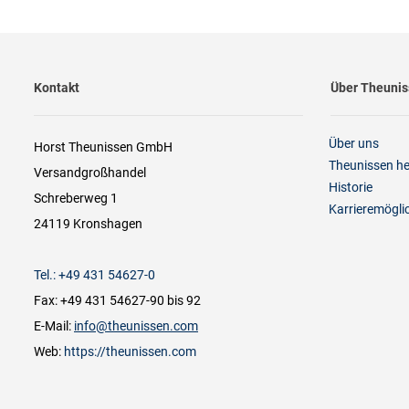
Kontakt
Über Theuni
Über uns
Horst Theunissen GmbH
Theunissen h
Versandgroßhandel
Historie
Schreberweg 1
Karrieremögli
24119 Kronshagen
Tel.: +49 431 54627-0
Fax: +49 431 54627-90 bis 92
E-Mail:
info@theunissen.com
Web:
https://theunissen.com