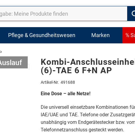
Pflege & Gesundheitswesen
Marken
% S
P
Kombi-Anschlusseinhei
(6)-TAE 6 F+N AP
Artikel-Nr.
491688
Eine Dose – alle Netze!
Die universell einsetzbare Kombinationen fü
IAE/UAE und TAE. Telefone oder Zusatzgerä
unabhängig vom Endgerätestecker bzw. vo
Telefonnetzanschluss gesteckt werden.