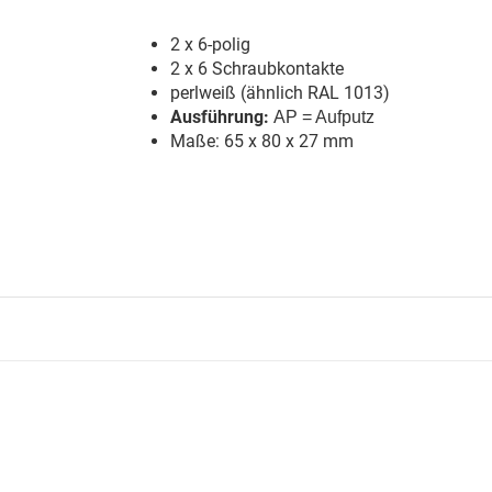
2 x 6-polig
2 x 6 Schraubkontakte
perlweiß (ähnlich RAL 1013)
Ausführung:
AP = Aufputz
Maße: 65 x 80 x 27 mm