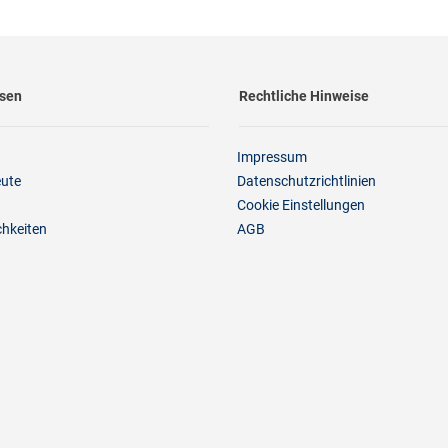
ssen
Rechtliche Hinweise
Impressum
eute
Datenschutzrichtlinien
Cookie Einstellungen
chkeiten
AGB