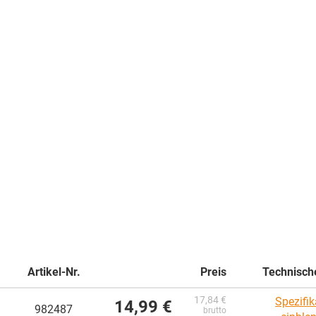
Artikel-Nr.
Preis
Technisch
17,84 €
Spezifik
14,99 €
982487