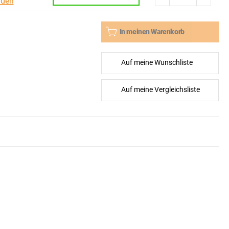
nden
In meinen Warenkorb
Auf meine Wunschliste
Auf meine Vergleichsliste