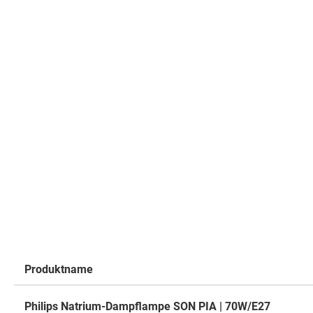
Produktname
Gruppiert
Philips Natrium-Dampflampe SON PIA | 70W/E27
Produkte