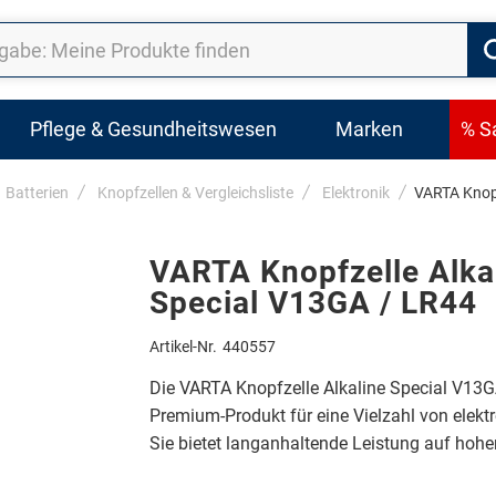
Pflege & Gesundheitswesen
Marken
% S
Batterien
Knopfzellen & Vergleichsliste
Elektronik
VARTA Knopf
VARTA Knopfzelle Alka
Special V13GA / LR44
Artikel-Nr.
440557
Die VARTA Knopfzelle Alkaline Special V13GA
Premium-Produkt für eine Vielzahl von elekt
Sie bietet langanhaltende Leistung auf hoh