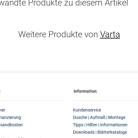
wandte Produkte zu diesem Artikel
Weitere Produkte von
Varta
e
Information
ner
Kundenservice
inanzierung
Dusche | Aufmaß | Montage
ersandkosten
Tipps | Hilfen | Informationen
Downloads | Blätterkataloge