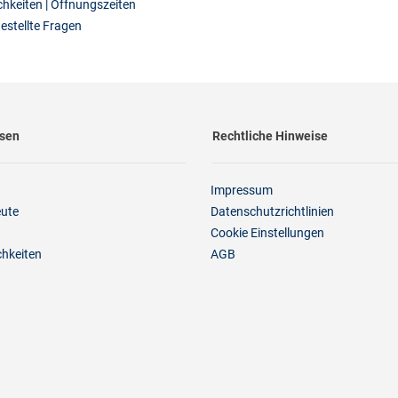
hkeiten | Öffnungszeiten
estellte Fragen
ssen
Rechtliche Hinweise
Impressum
eute
Datenschutzrichtlinien
Cookie Einstellungen
chkeiten
AGB