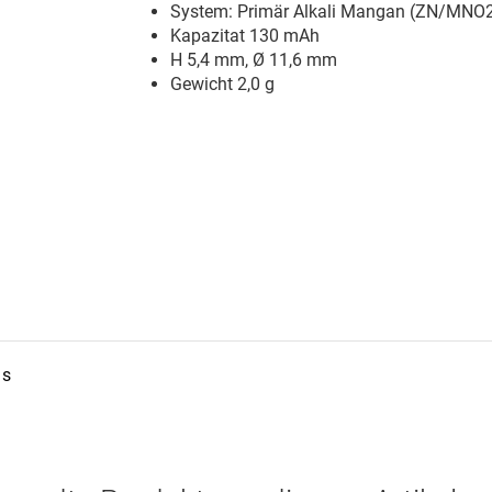
System: Primär Alkali Mangan (ZN/MNO
Kapazitat 130 mAh
H 5,4 mm, Ø 11,6 mm
Gewicht 2,0 g
ds