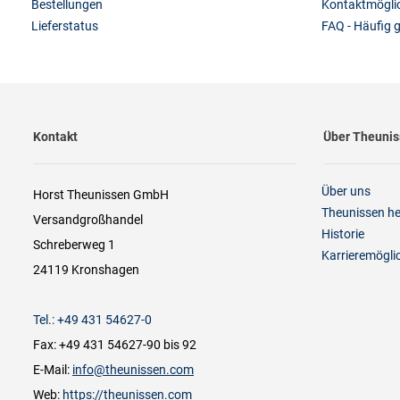
Bestellungen
Kontaktmöglic
Lieferstatus
FAQ - Häufig g
Kontakt
Über Theuni
Über uns
Horst Theunissen GmbH
Theunissen h
Versandgroßhandel
Historie
Schreberweg 1
Karrieremögli
24119 Kronshagen
Tel.: +49 431 54627-0
Fax: +49 431 54627-90 bis 92
E-Mail:
info@theunissen.com
Web:
https://theunissen.com