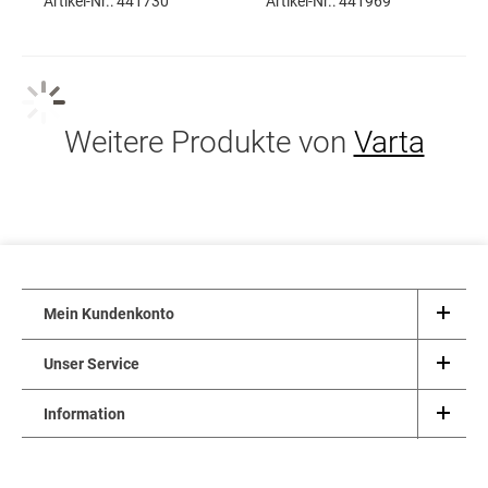
Artikel-Nr.:
441730
Artikel-Nr.:
441969
Weitere Produkte von
Varta
Mein Kundenkonto
Unser Service
Information