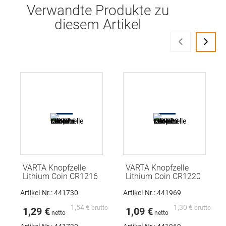
Verwandte Produkte zu
diesem Artikel
‹
›
VARTA Knopfzelle
VARTA Knopfzelle
Lithium Coin CR1216
Lithium Coin CR1220
Artikel-Nr.: 441730
Artikel-Nr.: 441969
1,54 €
1,30 €
1,29 €
1,09 €