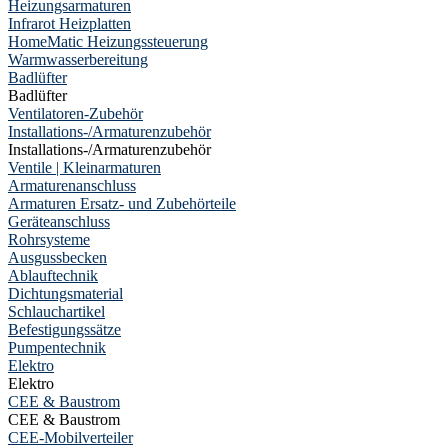
Heizungsarmaturen
Infrarot Heizplatten
HomeMatic Heizungssteuerung
Warmwasserbereitung
Badlüfter
Badlüfter
Ventilatoren-Zubehör
Installations-/Armaturenzubehör
Installations-/Armaturenzubehör
Ventile | Kleinarmaturen
Armaturenanschluss
Armaturen Ersatz- und Zubehörteile
Geräteanschluss
Rohrsysteme
Ausgussbecken
Ablauftechnik
Dichtungsmaterial
Schlauchartikel
Befestigungssätze
Pumpentechnik
Elektro
Elektro
CEE & Baustrom
CEE & Baustrom
CEE-Mobilverteiler