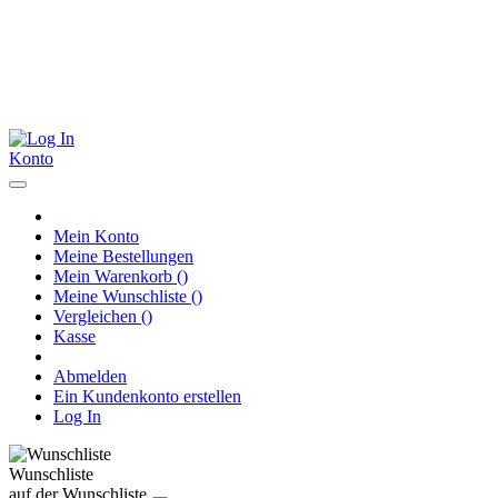
Konto
Mein Konto
Meine Bestellungen
Mein Warenkorb
(
)
Meine Wunschliste
(
)
Vergleichen
(
)
Kasse
Abmelden
Ein Kundenkonto erstellen
Log In
Wunschliste
auf der Wunschliste