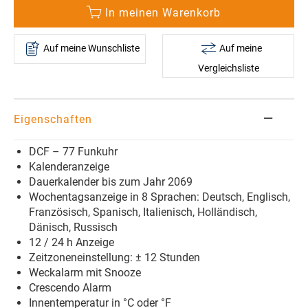
In meinen Warenkorb
Auf meine Wunschliste
Auf meine
Vergleichsliste
Eigenschaften
DCF – 77 Funkuhr
Kalenderanzeige
Dauerkalender bis zum Jahr 2069
Wochentagsanzeige in 8 Sprachen: Deutsch, Englisch,
Französisch, Spanisch, Italienisch, Holländisch,
Dänisch, Russisch
12 / 24 h Anzeige
Zeitzoneneinstellung: ± 12 Stunden
Weckalarm mit Snooze
Crescendo Alarm
Innentemperatur in °C oder °F