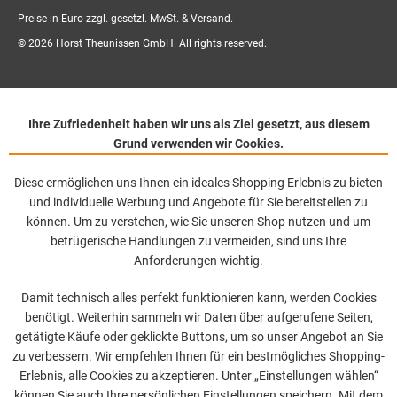
Preise in Euro zzgl. gesetzl. MwSt. & Versand.
© 2026 Horst Theunissen GmbH. All rights reserved.
Ihre Zufriedenheit haben wir uns als Ziel gesetzt, aus diesem
Grund verwenden wir Cookies.
Diese ermöglichen uns Ihnen ein ideales Shopping Erlebnis zu bieten
und individuelle Werbung und Angebote für Sie bereitstellen zu
können. Um zu verstehen, wie Sie unseren Shop nutzen und um
betrügerische Handlungen zu vermeiden, sind uns Ihre
Anforderungen wichtig.
Damit technisch alles perfekt funktionieren kann, werden Cookies
benötigt. Weiterhin sammeln wir Daten über aufgerufene Seiten,
getätigte Käufe oder geklickte Buttons, um so unser Angebot an Sie
zu verbessern. Wir empfehlen Ihnen für ein bestmögliches Shopping-
Erlebnis, alle Cookies zu akzeptieren. Unter „Einstellungen wählen“
können Sie auch Ihre persönlichen Einstellungen speichern. Mit dem