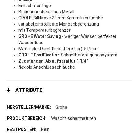
Einlochmontage
Bedienungshebel aus Metall
GROHE SilkMove 28 mm Keramikkartusche
variabel einstellbare Mengenbegrenzung
mit Temperaturbegrenzer
GROHE Water Saving
- weniger Wasser, perfekter
Wasserfluss
Maximaler Durchfluss (bei 3 bar): 5 l/min
GROHE FastFixation
Schnellbefestigungssystem
Zugstangen-Ablaufgarnitur 1 1/4''
flexible Anschlussschläuche
ATTRIBUTE
Grohe
Waschtischarmaturen
Nein