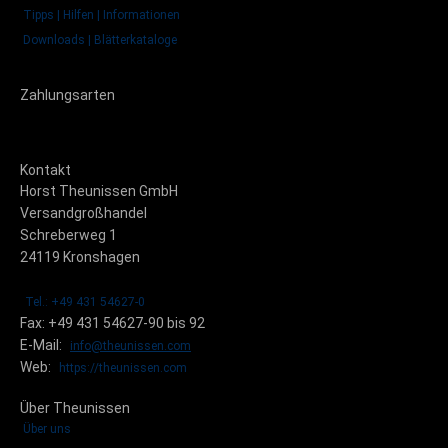
Tipps | Hilfen | Informationen
Downloads | Blätterkataloge
Zahlungsarten
Kontakt
Horst Theunissen GmbH
Versandgroßhandel
Schreberweg 1
24119 Kronshagen
Tel.: +49 431 54627-0
Fax: +49 431 54627-90 bis 92
E-Mail:
info@theunissen.com
Web:
https://theunissen.com
Über Theunissen
Über uns