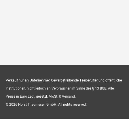
Verkauf nur an Unternehmer, Gewerbetreibende, Freiberufler und öffentliche
Institutionen, nicht jedoch an Verbraucher im Sinne des § 13 BGB. Alle
Preise in Euro zzgl. gesetzl. MwSt. & Versand.
© 2026 Horst Theunissen GmbH. All rights reserved.