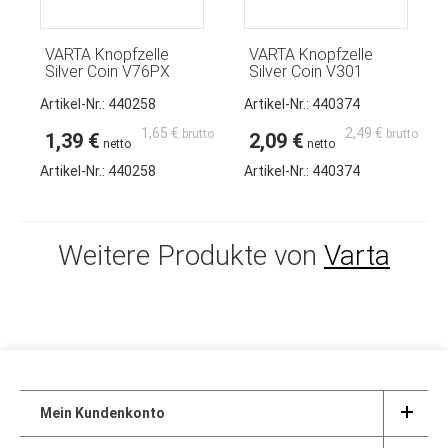
VARTA Knopfzelle
VARTA Knopfzelle
Silver Coin V76PX
Silver Coin V301
Artikel-Nr.: 440258
Artikel-Nr.: 440374
1,65 €
2,49 €
1,39 €
2,09 €
Artikel-Nr.:
440258
Artikel-Nr.:
440374
Weitere Produkte von
Varta
Mein Kundenkonto