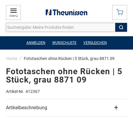
Menü
ANMELDEN
WUNSCHLISTE
VERGLEICHEN
Home
Fototaschen ohne Rücken | 5 Stück, grau 8871 09
Fototaschen ohne Rücken | 5
Stück, grau 8871 09
Artikel-Nr.
412367
Artikelbeschreibung
Zum