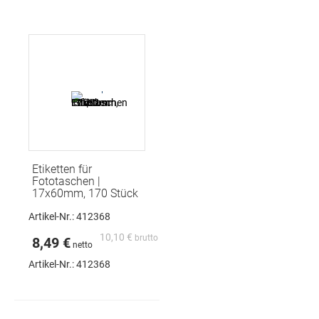
Etiketten für
Fototaschen |
17x60mm, 170 Stück
Artikel-Nr.: 412368
10,10 €
8,49 €
Artikel-Nr.:
412368