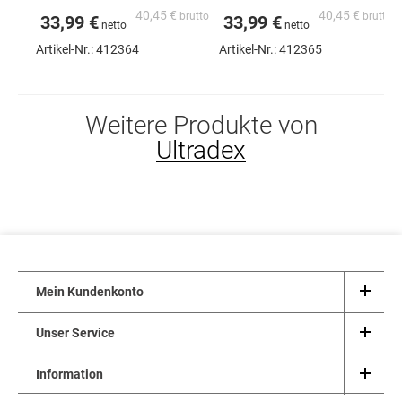
40,45 €
40,45 €
33,99 €
33,99 €
Artikel-Nr.:
412364
Artikel-Nr.:
412365
Weitere Produkte von
Ultradex
Mein Kundenkonto
Unser Service
Information