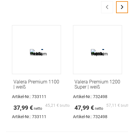
‹
›
Valera Premium 1100
Valera Premium 1200
| weiß
Super | weiß
Artikel-Nr.: 733111
Artikel-Nr.: 732498
45,21 €
57,11 €
37,99 €
47,99 €
Artikel-Nr.:
733111
Artikel-Nr.:
732498